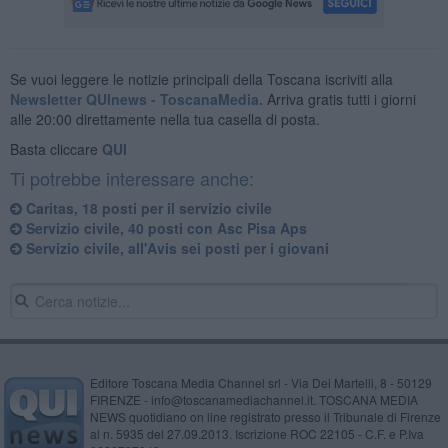
Se vuoi leggere le notizie principali della Toscana iscriviti alla
Newsletter QUInews - ToscanaMedia.
Arriva gratis tutti i giorni
alle 20:00 direttamente nella tua casella di posta.
Basta cliccare
QUI
Ti potrebbe interessare anche:
Caritas, 18 posti per il servizio civile
Servizio civile, 40 posti con Asc Pisa Aps
Servizio civile, all'Avis sei posti per i giovani
Editore Toscana Media Channel srl - Via Dei Martelli, 8 - 50129
FIRENZE - info@toscanamediachannel.it. TOSCANA MEDIA
NEWS quotidiano on line registrato presso il Tribunale di Firenze
al n. 5935 del 27.09.2013. Iscrizione ROC 22105 - C.F. e P.Iva