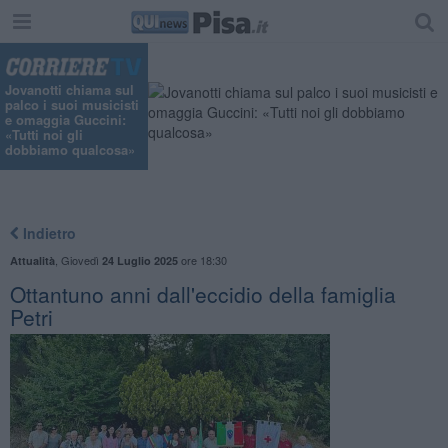
Jovanotti chiama sul
palco i suoi musicisti
e omaggia Guccini:
«Tutti noi gli
dobbiamo qualcosa»
Indietro
,
Giovedì
ore 18:30
Attualità
24 Luglio 2025
Ottantuno anni dall'eccidio della famiglia
Petri