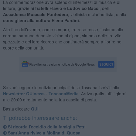
La commemorazione avrà splendidi intermezzi di musica e di
letture, grazie ai
fratelli Flavio e Ludovico Bacci
, dell'
Accademia Musicale Pontedera
, violinista e clarinettista, e alla
consigliera alla cultura Elena Pardini.
Alla fine dell'evento, come sempre, tre rose rosse, insieme alla
corona, saranno deposte vicino al cippo, simbolo delle tre vite
spezzate e del loro ricordo che continuerà sempre a fiorire nel
cuore della comunità.
Se vuoi leggere le notizie principali della Toscana iscriviti alla
Newsletter QUInews - ToscanaMedia.
Arriva gratis tutti i giorni
alle 20:00 direttamente nella tua casella di posta.
Basta cliccare
QUI
Ti potrebbe interessare anche:
Si ricorda l'eccidio della famiglia Petri
Sant’Anna rivive a Molina di Quosa