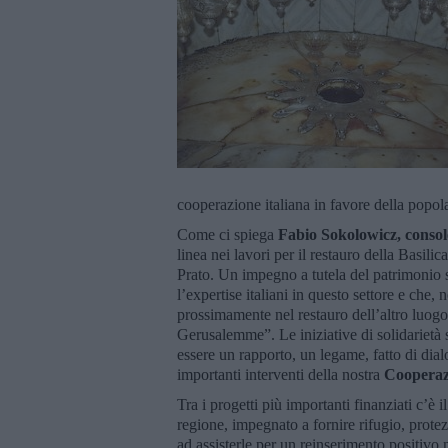
cooperazione italiana in favore della po
Come ci spiega
Fabio Sokolowicz, consol
linea nei lavori per il restauro della Basili
Prato. Un impegno a tutela del patrimonio sto
l’expertise italiani in questo settore e che,
prossimamente nel restauro dell’altro luogo-
Gerusalemme”. Le iniziative di solidarietà
essere un rapporto, un legame, fatto di di
importanti interventi della nostra
Cooperaz
Tra i progetti più importanti finanziati c’è 
regione, impegnato a fornire rifugio, protez
ad assisterle per un reinserimento positivo n