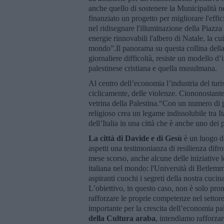
anche quello di sostenere la Municipalità n
finanziato un progetto per migliorare l'ef
nel ridisegnare l'illuminazione della Piazza
energie rinnovabili l'albero di Natale, la cui
mondo”.Il panorama su questa collina dell
giornaliere difficoltà, resiste un modello d’
palestinese cristiana e quella musulmana.
Al centro dell’economia l’industria del turi
ciclicamente, delle violenze. Ciononostante la
vetrina della Palestina.“Con un numero di pe
religioso crea un legame indissolubile tra I
dell’Italia in una città che è anche uno dei 
La città di Davide e di Gesù
è un luogo do
aspetti una testimonianza di resilienza difr
mese scorso, anche alcune delle iniziative 
italiana nel mondo: l'Università di Betlemm
aspiranti cuochi i segreti della nostra cucin
L’obiettivo, in questo caso, non è solo prom
rafforzare le proprie competenze nel settor
importante per la crescita dell’economia p
della Cultura araba
, intendiamo rafforzare