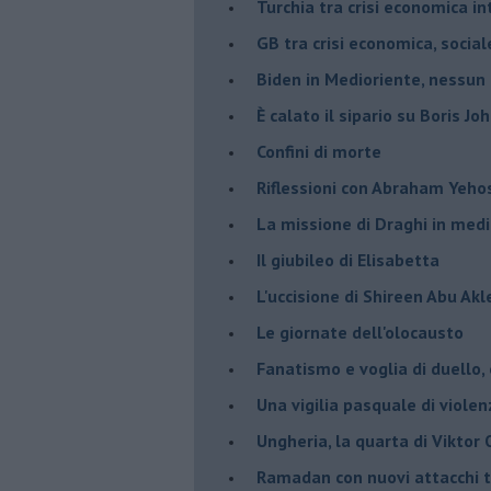
Turchia tra crisi economica i
GB tra crisi economica, social
Biden in Medioriente, nessun
È calato il sipario su Boris Jo
Confini di morte
Riflessioni con Abraham Yeh
La missione di Draghi in medi
Il giubileo di Elisabetta
L'uccisione di Shireen Abu Ak
Le giornate dell'olocausto
Fanatismo e voglia di duello,
Una vigilia pasquale di violen
Ungheria, la quarta di Viktor
Ramadan con nuovi attacchi te