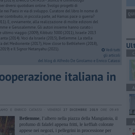
rea (2019). ENRICO CATASSI - Storico e criminologo
er diversi quotidiani online. Svolgo progetti di
 nei Paesi in via di sviluppo. Curatore del libro In nome di
QUI
er contribuito, in piccola parte, ad Hamas pace o guerra?
1). E, ovviamente, alla realizzazione di molte edizioni del
emme e Gerusalemme. Gli autori insieme hanno curato i
 ultimo viaggio (2009), Kibbutz 3000 (2011), Israele 2013
Santa (2014). Voci da Israele (2015), Betlemme. La stella
Ult
ra del Medioriente (2017), How close to Bethlehem (2018),
2019) e Il Signor Netanyahu (2021).
Vedi tutti
C
gli articoli
del blog di Alfredo De Girolamo e Enrico Catassi
Cooperazione italiana in
A
LAMO E ENRICO CATASSI - VENERDÌ
27 DICEMBRE 2019
ORE 09:49
Betlemme
, l’albero nella piazza della Mangiatoia, il
A
profumo di falafel appena fritti, le keffiah colorate
appese nei negozi, i pellegrini in processione per