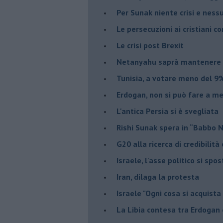
Per Sunak niente crisi e nes
Le persecuzioni ai cristiani c
Le crisi post Brexit
Netanyahu saprà mantenere 
Tunisia, a votare meno del 9%
Erdogan, non si può fare a me
L'antica Persia si è svegliata
Rishi Sunak spera in “Babbo 
G20 alla ricerca di credibilit
Israele, l'asse politico si spo
Iran, dilaga la protesta
Israele "Ogni cosa si acquista
La Libia contesa tra Erdogan 