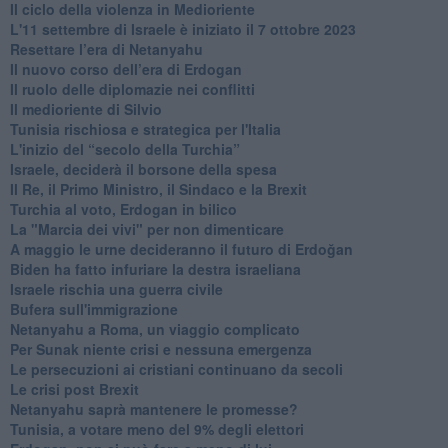
Il ciclo della violenza in Medioriente
L'11 settembre di Israele è iniziato il 7 ottobre 2023
Resettare l’era di Netanyahu
​Il nuovo corso dell’era di Erdogan
Il ruolo delle diplomazie nei conflitti
Il medioriente di Silvio
Tunisia rischiosa e strategica per l'Italia
L'inizio del “secolo della Turchia”
Israele, deciderà il borsone della spesa
Il Re, il Primo Ministro, il Sindaco e la Brexit
Turchia al voto, Erdogan in bilico
La "Marcia dei vivi" per non dimenticare
A maggio le urne decideranno il futuro di Erdoğan
Biden ha fatto infuriare la destra israeliana
Israele rischia una guerra civile
Bufera sull'immigrazione
Netanyahu a Roma, un viaggio complicato
Per Sunak niente crisi e nessuna emergenza
Le persecuzioni ai cristiani continuano da secoli
Le crisi post Brexit
Netanyahu saprà mantenere le promesse?
Tunisia, a votare meno del 9% degli elettori