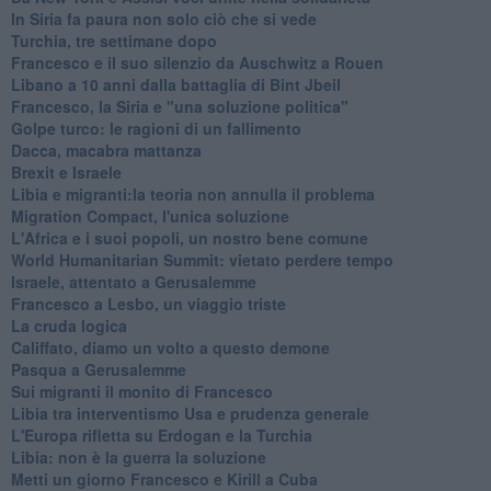
In Siria fa paura non solo ciò che si vede
Turchia, tre settimane dopo
Francesco e il suo silenzio da Auschwitz a Rouen
Libano a 10 anni dalla battaglia di Bint Jbeil
Francesco, la Siria e "una soluzione politica"
Golpe turco: le ragioni di un fallimento
Dacca, macabra mattanza
Brexit e Israele
Libia e migranti:la teoria non annulla il problema
Migration Compact, l'unica soluzione
L'Africa e i suoi popoli, un nostro bene comune
World Humanitarian Summit: vietato perdere tempo
Israele, attentato a Gerusalemme
Francesco a Lesbo, un viaggio triste
La cruda logica
Califfato, diamo un volto a questo demone
Pasqua a Gerusalemme
Sui migranti il monito di Francesco
Libia tra interventismo Usa e prudenza generale
L'Europa rifletta su Erdogan e la Turchia
Libia: non è la guerra la soluzione
Metti un giorno Francesco e Kirill a Cuba