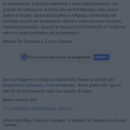
In conclusione. Il risultato elettorale è stata indubbiamente una
grande dimostrazione di forza interna dell'ideologo della nuova
destra europea, nazional-populista e religiosa, confermata dal
controllo dei 2/3 del parlamento. Mentre, esternamente ha perso
importanti posizioni. Quanto le distanze tra l'Occidente e l'Ungheria
siano un reale problema già lo sapevamo.
Alfredo De Girolamo e Enrico Catassi
Se vuoi leggere le notizie principali della Toscana iscriviti alla
Newsletter QUInews - ToscanaMedia.
Arriva gratis tutti i giorni
alle 20:00 direttamente nella tua casella di posta.
Basta cliccare
QUI
Ti potrebbe interessare anche:
Articoli dal Blog “Fauda e balagan” di Alfredo De Girolamo e Enrico
Catassi