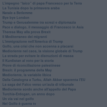
L’impegno “laico” di papa Francesco per la Terra
La Tunisia dopo la primavera araba
Natale a Betlemme
Bye bye London
Trump e Gerusalemme tra screzi e diplomazia
Pace e dialogo, il messaggio di Francesco in Asia
Theresa May alla prova Brexit
Il Mediterraneo dei migranti
L'immigrazione nell'America di Trump
Golfo, una crisi che non accenna a placarsi
Medioriente nel caos, la visione globale di Trump
La strada per evitare le distruzioni di massa
Il Kurdistan al voto per la storia
Prove di riconciliazione palestinese
Brexit: il programma della May
Medioriente, la variabile libica
Dalla Catalogna a Turku, Allah Akbar spaventa l'EU
La saga del Falco verso un'aula di tribunale
Medioriente sordo anche all'appello del Papa
Turchia-Erdogan, un anno dopo
Un via vai nel golfo
Nel Golfo è guerra tv