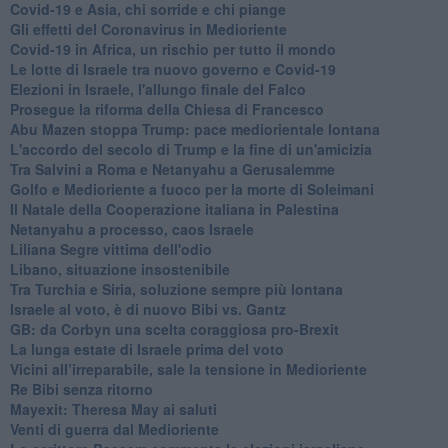
Covid-19 e Asia, chi sorride e chi piange
Gli effetti del Coronavirus in Medioriente
Covid-19 in Africa, un rischio per tutto il mondo
Le lotte di Israele tra nuovo governo e Covid-19
Elezioni in Israele, l'allungo finale del Falco
Prosegue la riforma della Chiesa di Francesco
Abu Mazen stoppa Trump: pace mediorientale lontana
L'accordo del secolo di Trump e la fine di un'amicizia
Tra Salvini a Roma e Netanyahu a Gerusalemme
Golfo e Medioriente a fuoco per la morte di Soleimani
Il Natale della Cooperazione italiana in Palestina
Netanyahu a processo, caos Israele
Liliana Segre vittima dell'odio
Libano, situazione insostenibile
Tra Turchia e Siria, soluzione sempre più lontana
Israele al voto, è di nuovo Bibi vs. Gantz
GB: da Corbyn una scelta coraggiosa pro-Brexit
La lunga estate di Israele prima del voto
Vicini all’irreparabile, sale la tensione in Medioriente
Re Bibi senza ritorno
Mayexit: Theresa May ai saluti
Venti di guerra dal Medioriente