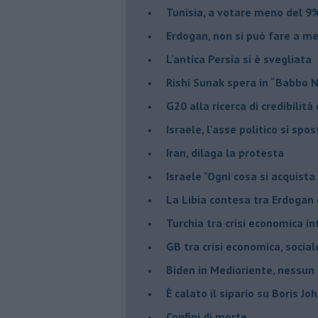
Tunisia, a votare meno del 9%
Erdogan, non si può fare a me
L'antica Persia si è svegliata
Rishi Sunak spera in “Babbo 
G20 alla ricerca di credibilit
Israele, l'asse politico si spo
Iran, dilaga la protesta
Israele "Ogni cosa si acquista
La Libia contesa tra Erdogan 
Turchia tra crisi economica i
GB tra crisi economica, social
Biden in Medioriente, nessun
È calato il sipario su Boris Jo
Confini di morte