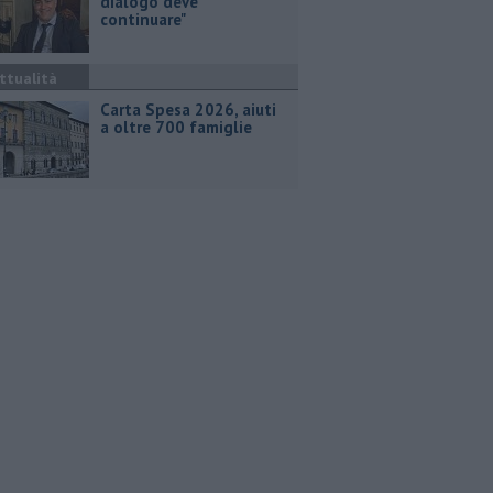
dialogo deve
continuare"
ttualità
Carta Spesa 2026, aiuti
a oltre 700 famiglie