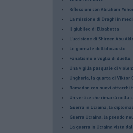
Riflessioni con Abraham Yeh
La missione di Draghi in medi
Il giubileo di Elisabetta
L'uccisione di Shireen Abu Ak
Le giornate dell'olocausto
Fanatismo e voglia di duello,
Una vigilia pasquale di violen
Ungheria, la quarta di Viktor
Ramadan con nuovi attacchi te
Un vertice che rimarrà nella s
Guerra in Ucraina, la diploma
Guerra Ucraina, la pseudo neu
La guerra in Ucraina vista da