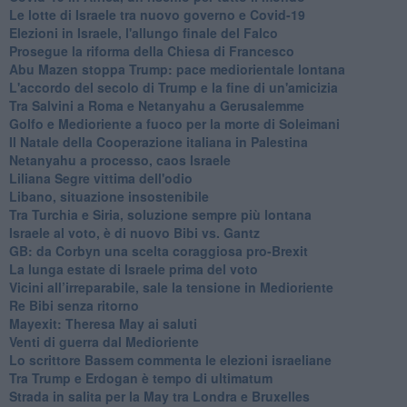
Le lotte di Israele tra nuovo governo e Covid-19
Elezioni in Israele, l'allungo finale del Falco
Prosegue la riforma della Chiesa di Francesco
Abu Mazen stoppa Trump: pace mediorientale lontana
L'accordo del secolo di Trump e la fine di un'amicizia
Tra Salvini a Roma e Netanyahu a Gerusalemme
Golfo e Medioriente a fuoco per la morte di Soleimani
Il Natale della Cooperazione italiana in Palestina
Netanyahu a processo, caos Israele
Liliana Segre vittima dell'odio
Libano, situazione insostenibile
Tra Turchia e Siria, soluzione sempre più lontana
Israele al voto, è di nuovo Bibi vs. Gantz
GB: da Corbyn una scelta coraggiosa pro-Brexit
La lunga estate di Israele prima del voto
Vicini all’irreparabile, sale la tensione in Medioriente
Re Bibi senza ritorno
Mayexit: Theresa May ai saluti
Venti di guerra dal Medioriente
Lo scrittore Bassem commenta le elezioni israeliane
Tra Trump e Erdogan è tempo di ultimatum
Strada in salita per la May tra Londra e Bruxelles