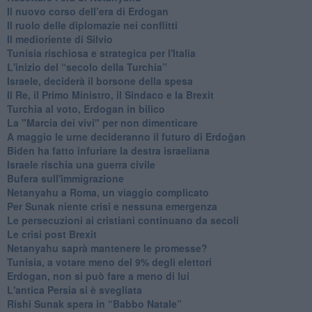
​Il nuovo corso dell’era di Erdogan
Il ruolo delle diplomazie nei conflitti
Il medioriente di Silvio
Tunisia rischiosa e strategica per l'Italia
L'inizio del “secolo della Turchia”
Israele, deciderà il borsone della spesa
Il Re, il Primo Ministro, il Sindaco e la Brexit
Turchia al voto, Erdogan in bilico
La "Marcia dei vivi" per non dimenticare
A maggio le urne decideranno il futuro di Erdoğan
Biden ha fatto infuriare la destra israeliana
Israele rischia una guerra civile
Bufera sull'immigrazione
Netanyahu a Roma, un viaggio complicato
Per Sunak niente crisi e nessuna emergenza
Le persecuzioni ai cristiani continuano da secoli
Le crisi post Brexit
Netanyahu saprà mantenere le promesse?
Tunisia, a votare meno del 9% degli elettori
Erdogan, non si può fare a meno di lui
L'antica Persia si è svegliata
Rishi Sunak spera in “Babbo Natale”