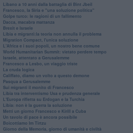
Libano a 10 anni dalla battaglia di Bint Jbeil
Francesco, la Siria e "una soluzione politica"
Golpe turco: le ragioni di un fallimento
Dacca, macabra mattanza
Brexit e Israele
Libia e migranti:la teoria non annulla il problema
Migration Compact, l'unica soluzione
L'Africa e i suoi popoli, un nostro bene comune
World Humanitarian Summit: vietato perdere tempo
Israele, attentato a Gerusalemme
Francesco a Lesbo, un viaggio triste
La cruda logica
Califfato, diamo un volto a questo demone
Pasqua a Gerusalemme
Sui migranti il monito di Francesco
Libia tra interventismo Usa e prudenza generale
L'Europa rifletta su Erdogan e la Turchia
Libia: non è la guerra la soluzione
Metti un giorno Francesco e Kirill a Cuba
Un tavolo di pace è ancora possibile
Boicottiamo Im Tirtzu
Giorno della Memoria, giorno di umanità e civiltà