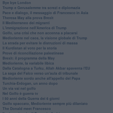
Bye bye London
Trump e Gerusalemme tra screzi e diplomazia
Pace e dialogo, il messaggio di Francesco in Asia
Theresa May alla prova Brexit
Il Mediterraneo dei migranti
L'immigrazione nell'America di Trump
Golfo, una crisi che non accenna a placarsi
Medioriente nel caos, la visione globale di Trump
La strada per evitare le distruzioni di massa
Il Kurdistan al voto per la storia
Prove di riconciliazione palestinese
Brexit: il programma della May
Medioriente, la variabile libica
Dalla Catalogna a Turku, Allah Akbar spaventa l'EU
La saga del Falco verso un'aula di tribunale
Medioriente sordo anche all'appello del Papa
Turchia-Erdogan, un anno dopo
Un via vai nel golfo
Nel Golfo è guerra tv
I 50 anni della Guerra dei 6 giorni
Golfo spaccato, Medioriente sempre più dilaniato
The Donald meet Francesco