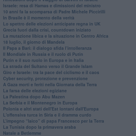
Israele: resa di Hamas e dimissioni del ministro
10 anni fa la scomparsa di Padre Michele Piccirilli
In Brasile è il momento della verità
Lo spettro delle elezioni anticipate regna in UK
Grecia fuori dalla crisi, countdown iniziato
La mutazione libica e la situazione in Centro Africa
18 luglio, il giorno di Mandela
Il Papa a Bari: il dialogo sfida l’intolleranza
Il Mondiale in Russia e il ruolo di Putin
Putin e il suo ruolo in Europa e in Italia
La strada del Sultano verso il Grande Islam
Giro e Israele: tra la pace del ciclismo e il caos
Cyber security, protezione e prevenzione
A Gaza morti e feriti nella Giornata della Terra
La farsa delle elezioni egiziane
La Palestina dopo Abu Mazen
La Serbia e il Montenegro in Europa
Polonia e altri stati dell'Est lontani dall'Europa
L'offensiva turca in Siria e il dramma curdo
L’impegno “laico” di papa Francesco per la Terra
La Tunisia dopo la primavera araba
Natale a Betlemme