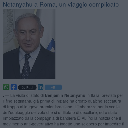
Netanyahu a Roma, un viaggio complicato
. —
La visita di stato di
Benjamin Netanyahu
in Italia, prevista per
il fine settimana, già prima di iniziare ha creato qualche seccatura
di troppo al longevo premier israeliano. L'imbarazzo per la scelta
dell'equipaggio del volo che si è rifiutato di decollare, ed è stato
rimpiazzato dalla compagnia di bandiera El Al. Poi la notizia che il
movimento anti-governativo ha indetto uno sciopero per impedire il