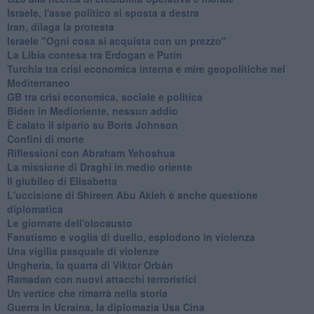
Israele, l'asse politico si sposta a destra
Iran, dilaga la protesta
Israele "Ogni cosa si acquista con un prezzo"
La Libia contesa tra Erdogan e Putin
Turchia tra crisi economica interna e mire geopolitiche nel
Mediterraneo
GB tra crisi economica, sociale e politica
Biden in Medioriente, nessun addio
È calato il sipario su Boris Johnson
Confini di morte
Riflessioni con Abraham Yehoshua
La missione di Draghi in medio oriente
Il giubileo di Elisabetta
L'uccisione di Shireen Abu Akleh è anche questione
diplomatica
Le giornate dell'olocausto
Fanatismo e voglia di duello, esplodono in violenza
Una vigilia pasquale di violenze
Ungheria, la quarta di Viktor Orbán
Ramadan con nuovi attacchi terroristici
Un vertice che rimarrà nella storia
Guerra in Ucraina, la diplomazia Usa Cina