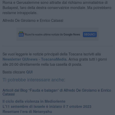
Roma e Gerusalemme sono attratte dal richiamo ammaliatrice di
Budapest, faro della destra conservatrice mondiale. Ma potrebbero
restarne intrappolate.
Alfredo De Girolamo e Enrico Catassi
Se vuoi leggere le notizie principali della Toscana iscriviti alla
Newsletter QUInews - ToscanaMedia.
Arriva gratis tutti i giorni
alle 20:00 direttamente nella tua casella di posta.
Basta cliccare
QUI
Ti potrebbe interessare anche:
Articoli dal Blog “Fauda e balagan” di Alfredo De Girolamo e Enrico
Catassi
Il ciclo della violenza in Medioriente
L'11 settembre di Israele è iniziato il 7 ottobre 2023
Resettare l’era di Netanyahu