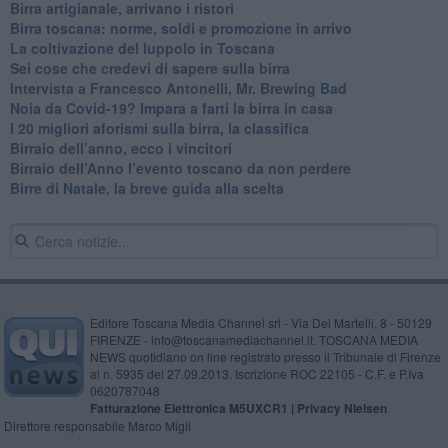
Birra artigianale, arrivano i ristori
Birra toscana: norme, soldi e promozione in arrivo
La coltivazione del luppolo in Toscana
Sei cose che credevi di sapere sulla birra
Intervista a Francesco Antonelli, Mr. Brewing Bad
Noia da Covid-19? Impara a farti la birra in casa
I 20 migliori aforismi sulla birra, la classifica
​Birraio dell’anno, ecco i vincitori
​Birraio dell’Anno l’evento toscano da non perdere
Birre di Natale, la breve guida alla scelta
Editore Toscana Media Channel srl - Via Dei Martelli, 8 - 50129
FIRENZE - info@toscanamediachannel.it. TOSCANA MEDIA
NEWS quotidiano on line registrato presso il Tribunale di Firenze
al n. 5935 del 27.09.2013. Iscrizione ROC 22105 - C.F. e P.Iva
0620787048
Fatturazione Elettronica M5UXCR1 |
Privacy Nielsen
Direttore responsabile Marco Migli