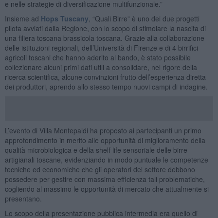
e nelle strategie di diversificazione multifunzionale.”
Insieme ad
Hops Tuscany
, “Quali Birre” è uno dei due progetti
pilota avviati dalla Regione, con lo scopo di stimolare la nascita di
una filiera toscana brassicola toscana. Grazie alla collaborazione
delle istituzioni regionali, dell’Università di Firenze e di 4 birrifici
agricoli toscani che hanno aderito al bando, è stato possibile
collezionare alcuni primi dati utili a consolidare, nel rigore della
ricerca scientifica, alcune convinzioni frutto dell’esperienza diretta
dei produttori, aprendo allo stesso tempo nuovi campi di indagine.
L’evento di Villa Montepaldi ha proposto ai partecipanti un primo
approfondimento in merito alle opportunità di miglioramento della
qualità microbiologica e della shelf life sensoriale delle birre
artigianali toscane, evidenziando in modo puntuale le competenze
tecniche ed economiche che gli operatori del settore debbono
possedere per gestire con massima efficienza tali problematiche,
cogliendo al massimo le opportunità di mercato che attualmente si
presentano.
Lo scopo della presentazione pubblica intermedia era quello di