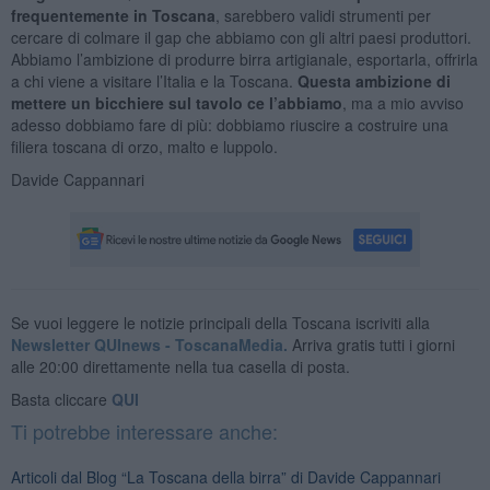
frequentemente in Toscana
, sarebbero validi strumenti per
cercare di colmare il gap che abbiamo con gli altri paesi produttori.
Abbiamo l’ambizione di produrre birra artigianale, esportarla, offrirla
a chi viene a visitare l’Italia e la Toscana.
Questa ambizione di
mettere un bicchiere sul tavolo ce l’abbiamo
, ma a mio avviso
adesso dobbiamo fare di più: dobbiamo riuscire a costruire una
filiera toscana di orzo, malto e luppolo.
Davide Cappannari
Se vuoi leggere le notizie principali della Toscana iscriviti alla
Newsletter QUInews - ToscanaMedia.
Arriva gratis tutti i giorni
alle 20:00 direttamente nella tua casella di posta.
Basta cliccare
QUI
Ti potrebbe interessare anche:
Articoli dal Blog “La Toscana della birra” di Davide Cappannari