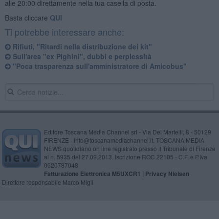
alle 20:00 direttamente nella tua casella di posta.
Basta cliccare
QUI
Ti potrebbe interessare anche:
Rifiuti, "Ritardi nella distribuzione dei kit"
Sull'area "ex Pighini", dubbi e perplessità
"Poca trasparenza sull'amministratore di Amicobus"
Editore Toscana Media Channel srl - Via Dei Martelli, 8 - 50129
FIRENZE - info@toscanamediachannel.it. TOSCANA MEDIA
NEWS quotidiano on line registrato presso il Tribunale di Firenze
al n. 5935 del 27.09.2013. Iscrizione ROC 22105 - C.F. e P.Iva
0620787048
Fatturazione Elettronica M5UXCR1 |
Privacy Nielsen
Direttore responsabile Marco Migli
Powered by
Aperion.it