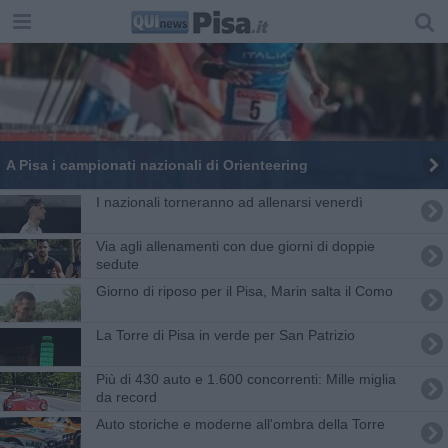
A Pisa i campionati nazionali di Orienteering
I nazionali torneranno ad allenarsi venerdì
Via agli allenamenti con due giorni di doppie
sedute
Giorno di riposo per il Pisa, Marin salta il Como
La Torre di Pisa in verde per San Patrizio
​Più di 430 auto e 1.600 concorrenti: Mille miglia
da record
Auto storiche e moderne all'ombra della Torre