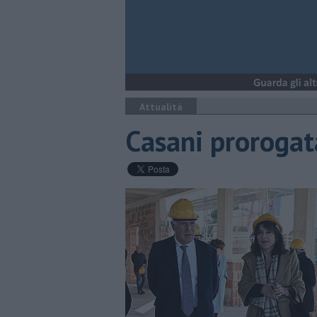
Attualità
Casani prorogat