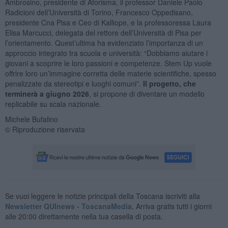
Ambrosino, presidente di Aforisma, il professor Daniele Paolo
Radicioni dell’Università di Torino, Francesco Oppedisano,
presidente Cna Pisa e Ceo di Kalliope, e la professoressa Laura
Elisa Marcucci, delegata del rettore dell’Università di Pisa per
l’orientamento. Quest’ultima ha evidenziato l’importanza di un
approccio integrato tra scuola e università: “Dobbiamo aiutare i
giovani a scoprire le loro passioni e competenze. Stem Up vuole
offrire loro un’immagine corretta delle materie scientifiche, spesso
penalizzate da stereotipi e luoghi comuni”.
Il progetto, che
terminerà a giugno 2026
, si propone di diventare un modello
replicabile su scala nazionale.
Michele Bufalino
© Riproduzione riservata
Se vuoi leggere le notizie principali della Toscana iscriviti alla
Newsletter QUInews - ToscanaMedia.
Arriva gratis tutti i giorni
alle 20:00 direttamente nella tua casella di posta.