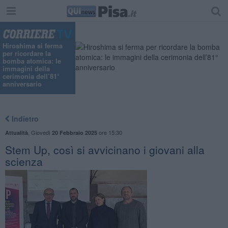
Hiroshima si ferma
per ricordare la
bomba atomica: le
immagini della
cerimonia dell’81°
anniversario
Indietro
,
Giovedì
ore 15:30
Attualità
20 Febbraio 2025
Stem Up, così si avvicinano i giovani alla
scienza