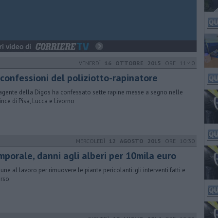
VENERDÌ
16 OTTOBRE 2015
ORE 11:40
 confessioni del poliziotto-rapinatore
 agente della Digos ha confessato sette rapine messe a segno nelle
ince di Pisa, Lucca e Livorno
MERCOLEDÌ
12 AGOSTO 2015
ORE 10:30
mporale, danni agli alberi per 10mila euro
ne al lavoro per rimuovere le piante pericolanti: gli interventi fatti e
orso