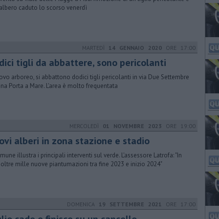
’albero caduto lo scorso venerdì
MARTEDÌ
14 GENNAIO 2020
ORE 17:00
ici tigli da abbattere, sono pericolanti
ovo arboreo, si abbattono dodici tigli pericolanti in via Due Settembre
ona Porta a Mare. L'area è molto frequentata
MERCOLEDÌ
01 NOVEMBRE 2023
ORE 19:00
ovi alberi in zona stazione e stadio
mune illustra i principali interventi sul verde. L'assessore Latrofa: "In
à oltre mille nuove piantumazioni tra fine 2023 e inizio 2024"
DOMENICA
19 SETTEMBRE 2021
ORE 17:00