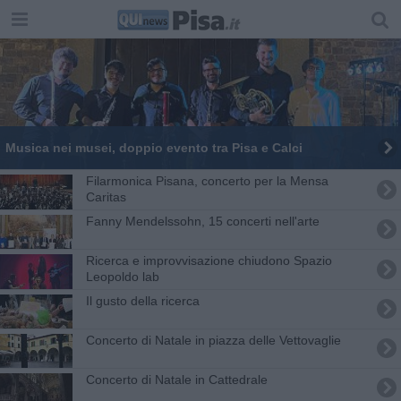
Musica nei musei, doppio evento tra Pisa e Calci
Filarmonica Pisana, concerto per la Mensa
Caritas
Fanny Mendelssohn, 15 concerti nell'arte
Ricerca e improvvisazione chiudono Spazio
Leopoldo lab
Il gusto della ricerca
Concerto di Natale in piazza delle Vettovaglie
Concerto di Natale in Cattedrale