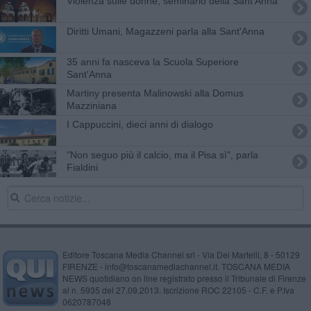
Violenza sulle donne, seminario della Sant'Anna
Diritti Umani, Magazzeni parla alla Sant'Anna
35 anni fa nasceva la Scuola Superiore
Sant'Anna
Martiny presenta Malinowski alla Domus
Mazziniana
I Cappuccini, dieci anni di dialogo
"Non seguo più il calcio, ma il Pisa sì", parla
Fialdini
Editore Toscana Media Channel srl - Via Dei Martelli, 8 - 50129
FIRENZE - info@toscanamediachannel.it. TOSCANA MEDIA
NEWS quotidiano on line registrato presso il Tribunale di Firenze
al n. 5935 del 27.09.2013. Iscrizione ROC 22105 - C.F. e P.Iva
0620787048