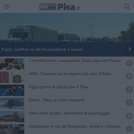
Fipili, traffico in tilt fra incidenti e lavori
Contraffazione, sequestrati 2mila capi nel Pisano
Affitti, Toscana tra le regioni più care d'Italia
Oggi giorno di riposo per il Pisa
Delca, "Stop ai nuovi impianti"
Vallo dello Scotto, dietrofront al parcheggio
Asfaltature in via del Borghetto, divieti e chiusure