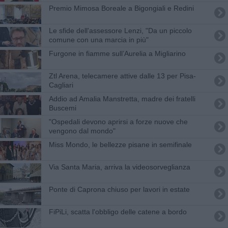
Premio Mimosa Boreale a Bigongiali e Redini
Le sfide dell'assessore Lenzi, "Da un piccolo
comune con una marcia in più"
Furgone in fiamme sull’Aurelia a Migliarino
Ztl Arena, telecamere attive dalle 13 per Pisa-
Cagliari
Addio ad Amalia Manstretta, madre dei fratelli
Buscemi
"Ospedali devono aprirsi a forze nuove che
vengono dal mondo"
Miss Mondo, le bellezze pisane in semifinale
Via Santa Maria, arriva la videosorveglianza
Ponte di Caprona chiuso per lavori in estate
FiPiLi, scatta l'obbligo delle catene a bordo