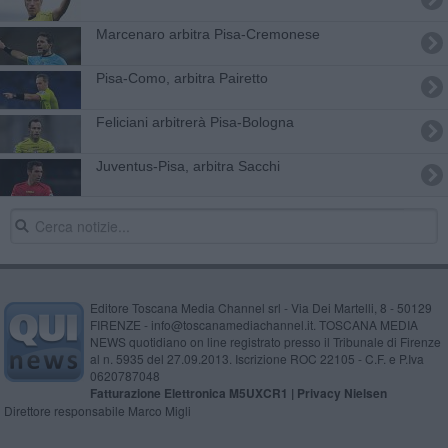
Marcenaro arbitra Pisa-Cremonese
Pisa-Como, arbitra Pairetto
Feliciani arbitrerà Pisa-Bologna
Juventus-Pisa, arbitra Sacchi
Editore Toscana Media Channel srl - Via Dei Martelli, 8 - 50129
FIRENZE - info@toscanamediachannel.it. TOSCANA MEDIA
NEWS quotidiano on line registrato presso il Tribunale di Firenze
al n. 5935 del 27.09.2013. Iscrizione ROC 22105 - C.F. e P.Iva
0620787048
Fatturazione Elettronica M5UXCR1 |
Privacy Nielsen
Direttore responsabile Marco Migli