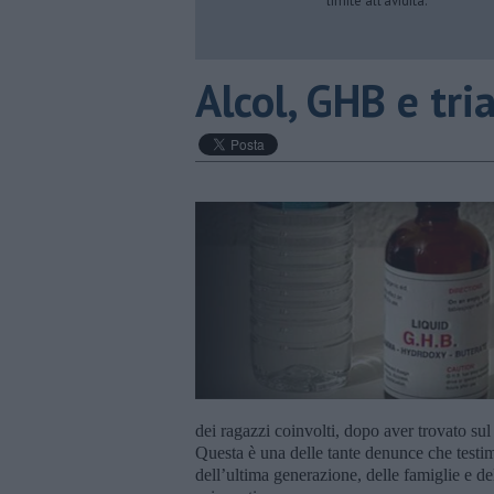
limite all’avidità.
​Alcol, GHB e tr
dei ragazzi coinvolti, dopo aver trovato sul
Questa è una delle tante denunce che testim
dell’ultima generazione, delle famiglie e d