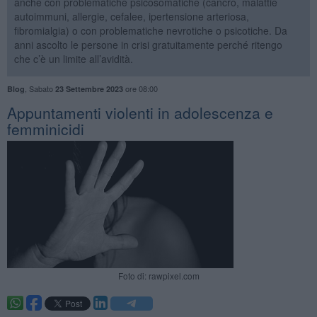
anche con problematiche psicosomatiche (cancro, malattie
autoimmuni, allergie, cefalee, ipertensione arteriosa,
fibromialgia) o con problematiche nevrotiche o psicotiche. Da
anni ascolto le persone in crisi gratuitamente perché ritengo
che c’è un limite all’avidità.
,
Sabato
ore 08:00
Blog
23 Settembre 2023
​Appuntamenti violenti in adolescenza e
femminicidi
Foto di: rawpixel.com