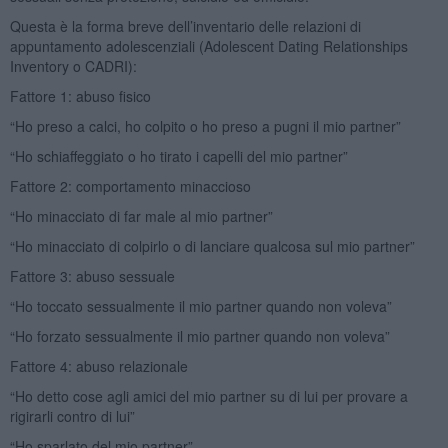
Questa è la forma breve dell’inventario delle relazioni di
appuntamento adolescenziali (Adolescent Dating Relationships
Inventory o CADRI):
Fattore 1: abuso fisico
“Ho preso a calci, ho colpito o ho preso a pugni il mio partner”
“Ho schiaffeggiato o ho tirato i capelli del mio partner”
Fattore 2: comportamento minaccioso
“Ho minacciato di far male al mio partner”
“Ho minacciato di colpirlo o di lanciare qualcosa sul mio partner”
Fattore 3: abuso sessuale
“Ho toccato sessualmente il mio partner quando non voleva”
“Ho forzato sessualmente il mio partner quando non voleva”
Fattore 4: abuso relazionale
“Ho detto cose agli amici del mio partner su di lui per provare a
rigirarli contro di lui”
“Ho sparlato del mio partner”