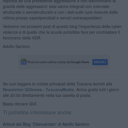
risposta ad una precedente aggressione e non discriminano la
gravità delle aggressioni: essi vanno integrati con interviste
strutturate o semistrutturate e con i dati sulle cure ricevute dalla
vittima presso ospedperciòali e servizi extraospedalieri.
Vedremo nei prossimi post di questo blog l’importanza della cyber-
violenza e di quello che la scuola potrebbe fare per contrastare il
fenomeno della VDR.
Adolfo Santoro
Se vuoi leggere le notizie principali della Toscana iscriviti alla
Newsletter QUInews - ToscanaMedia.
Arriva gratis tutti i giorni
alle 20:00 direttamente nella tua casella di posta.
Basta cliccare
QUI
Ti potrebbe interessare anche:
Articoli dal Blog “Disincantato” di Adolfo Santoro