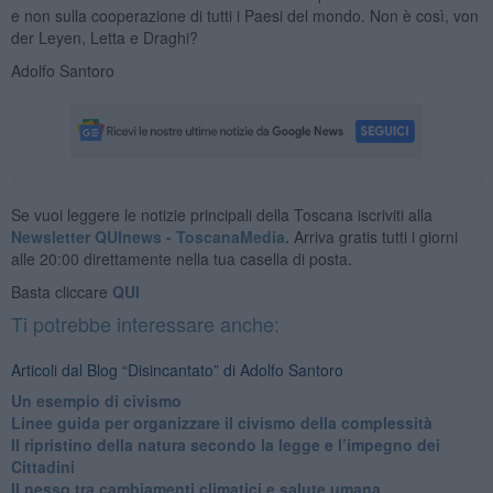
e non sulla cooperazione di tutti i Paesi del mondo. Non è così, von
der Leyen, Letta e Draghi?
Adolfo Santoro
Se vuoi leggere le notizie principali della Toscana iscriviti alla
Newsletter QUInews - ToscanaMedia.
Arriva gratis tutti i giorni
alle 20:00 direttamente nella tua casella di posta.
Basta cliccare
QUI
Ti potrebbe interessare anche:
Articoli dal Blog “Disincantato” di Adolfo Santoro
​Un esempio di civismo
​Linee guida per organizzare il civismo della complessità
​Il ripristino della natura secondo la legge e l’impegno dei
Cittadini
Il nesso tra cambiamenti climatici e salute umana