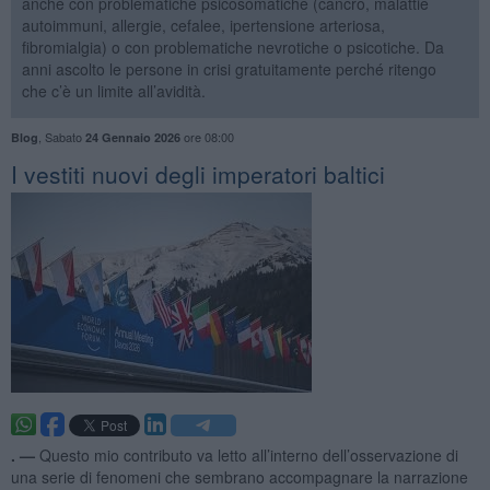
anche con problematiche psicosomatiche (cancro, malattie
autoimmuni, allergie, cefalee, ipertensione arteriosa,
fibromialgia) o con problematiche nevrotiche o psicotiche. Da
anni ascolto le persone in crisi gratuitamente perché ritengo
che c’è un limite all’avidità.
,
Sabato
ore 08:00
Blog
24 Gennaio 2026
​I vestiti nuovi degli imperatori baltici
. —
Questo mio contributo va letto all’interno dell’osservazione di
una serie di fenomeni che sembrano accompagnare la narrazione