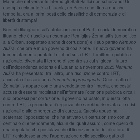
Ma anche nel versante interno gli Stati Baltici non scherzano! Un
esempio eclatante è la Lituania, un Paese che, fino a qualche
tempo fa, era ai primi posti delle classifiche di democrazia e di
libertà di stampa!
Non mi dilungherò sull’autolesionismo del Partito socialdemocratico
lituano, che è riuscito a riesumare Remigijus Žemaitaitis (un politico
alla Orban, sospettato anche di corruzione) e il suo partito
Nemuno
Aušra,
che ora è in un governo di coalizione. Il nuovo governo ha
immediatamente puntato i riflettori sulla LRT, l’emittente pubblica
nazionale, diventata il terreno di scontro su cui si gioca il futuro
dell’indipendenza editoriale il Lituania: a novembre 2025
Nemuno
Aušra
ha presentato, tra l’altro, una risoluzione contro LRT,
accusata di essere uno
strumento di propaganda
. Questo atto di
Žemaitaitis appare come una vendetta contro i media, che costui
accusa di essersi mobilitati nell’informare l’opinione pubblica circa i
suoi processi per corruzione. Il governo ha usato, in questa lotta
contro LRT, la procedura d’urgenza che sarebbe riservata alle crisi
nazionali e alle emergenze di sicurezza. Questo abuso ha
scatenato l’opposizione, che ha attivato un ostruzionismo con un
centinaio di emendamenti, alcuni dei quali assurdi, come quello di
una deputata, che postulava che il licenziamento del direttore di
LRT richiedesse anche l’approvazione dello specifico gatto di