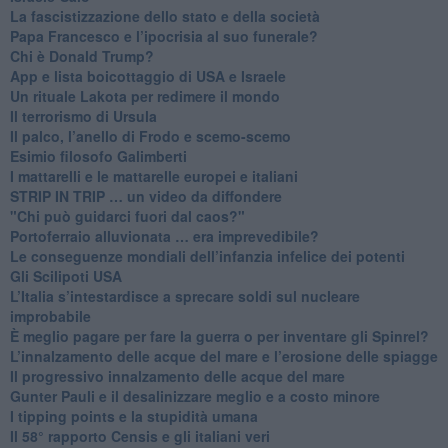
​La fascistizzazione dello stato e della società
Papa Francesco e l’ipocrisia al suo funerale?
​Chi è Donald Trump?
App e lista boicottaggio di USA e Israele
​Un rituale Lakota per redimere il mondo
Il terrorismo di Ursula
​Il palco, l’anello di Frodo e scemo-scemo
Esimio filosofo Galimberti
​I mattarelli e le mattarelle europei e italiani
​STRIP IN TRIP … un video da diffondere
"Chi può guidarci fuori dal caos?"
​Portoferraio alluvionata … era imprevedibile?
Le conseguenze mondiali dell’infanzia infelice dei potenti
​Gli Scilipoti USA
L’Italia s’intestardisce a sprecare soldi sul nucleare
improbabile
È meglio pagare per fare la guerra o per inventare gli Spinrel?
​L’innalzamento delle acque del mare e l’erosione delle spiagge
​Il progressivo innalzamento delle acque del mare
​Gunter Pauli e il desalinizzare meglio e a costo minore
I tipping points e la stupidità umana
​Il 58° rapporto Censis e gli italiani veri