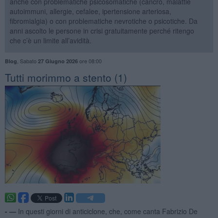
anche con problematiche psicosomatiche (cancro, malattie
autoimmuni, allergie, cefalee, ipertensione arteriosa,
fibromialgia) o con problematiche nevrotiche o psicotiche. Da
anni ascolto le persone in crisi gratuitamente perché ritengo
che c’è un limite all’avidità.
,
Sabato
ore 08:00
Blog
27 Giugno 2026
​Tutti morimmo a stento (1)
- —
In questi giorni di anticiclone, che, come canta Fabrizio De