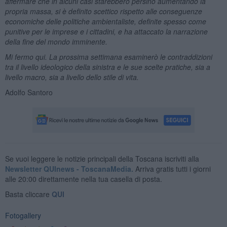
affermare che in alcuni casi starebbero persino aumentando la
propria massa, si è definito scettico rispetto alle conseguenze
economiche delle politiche ambientaliste, definite spesso come
punitive per le imprese e i cittadini, e ha attaccato la narrazione
della
fine del mondo imminente
.
Mi fermo qui. La prossima settimana esaminerò le contraddizioni
tra il livello ideologico della sinistra e le sue scelte pratiche, sia a
livello
macro
, sia a livello dello
stile di vita
.
Adolfo Santoro
Se vuoi leggere le notizie principali della Toscana iscriviti alla
Newsletter QUInews - ToscanaMedia.
Arriva gratis tutti i giorni
alle 20:00 direttamente nella tua casella di posta.
Basta cliccare
QUI
Fotogallery