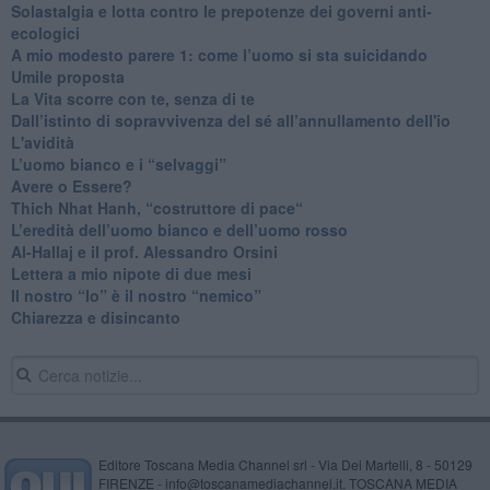
Solastalgia e lotta contro le prepotenze dei governi anti-
ecologici
​A mio modesto parere 1: come l’uomo si sta suicidando
​Umile proposta
​La Vita scorre con te, senza di te
​Dall’istinto di sopravvivenza del sé all’annullamento dell'io
L'avidità
​L’uomo bianco e i “selvaggi”
​Avere o Essere?
​Thich Nhat Hanh, “costruttore di pace“
​L’eredità dell’uomo bianco e dell’uomo rosso
Al-Hallaj e il prof. Alessandro Orsini
​Lettera a mio nipote di due mesi
​Il nostro “Io” è il nostro “nemico”
​Chiarezza e disincanto
Editore Toscana Media Channel srl - Via Dei Martelli, 8 - 50129
FIRENZE - info@toscanamediachannel.it. TOSCANA MEDIA