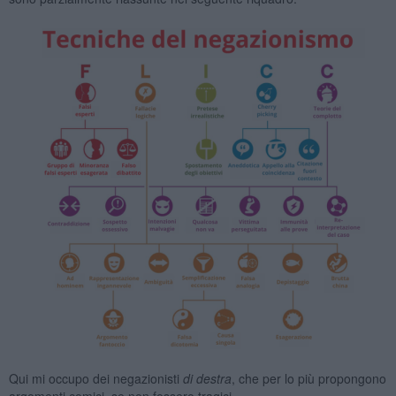
Qui mi occupo dei negazionisti
di destra
, che per lo più propongono
argomenti comici, se non fossero tragici.