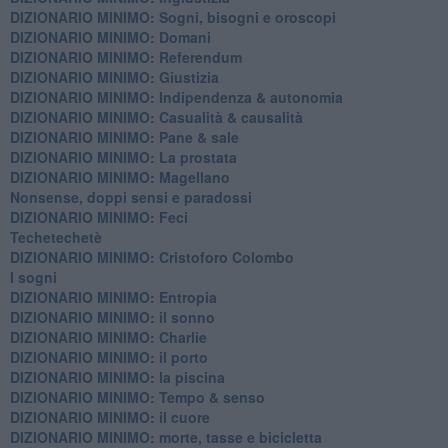
DIZIONARIO MINIMO: ​Sogni, bisogni e oroscopi
DIZIONARIO MINIMO: Domani
DIZIONARIO MINIMO: Referendum
DIZIONARIO MINIMO: Giustizia
DIZIONARIO MINIMO: ​Indipendenza & autonomia
DIZIONARIO MINIMO: ​Casualità & causalità
​DIZIONARIO MINIMO: Pane & sale
DIZIONARIO MINIMO: La prostata
​DIZIONARIO MINIMO: Magellano
Nonsense, doppi sensi e paradossi
DIZIONARIO MINIMO: Feci
Techetechetè
DIZIONARIO MINIMO: Cristoforo Colombo
I sogni
DIZIONARIO MINIMO: Entropia
DIZIONARIO MINIMO: il sonno
DIZIONARIO MINIMO: Charlie
DIZIONARIO MINIMO: il porto
DIZIONARIO MINIMO: la piscina
DIZIONARIO MINIMO: Tempo & senso
DIZIONARIO MINIMO: il cuore
DIZIONARIO MINIMO: morte, tasse e bicicletta