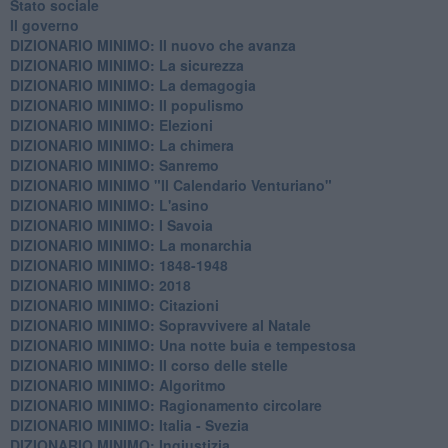
Stato sociale
Il governo
DIZIONARIO MINIMO: Il nuovo che avanza
DIZIONARIO MINIMO: La sicurezza
DIZIONARIO MINIMO: La demagogia
DIZIONARIO MINIMO: Il populismo
DIZIONARIO MINIMO: Elezioni
DIZIONARIO MINIMO: La chimera
DIZIONARIO MINIMO: Sanremo
DIZIONARIO MINIMO "Il Calendario Venturiano"
DIZIONARIO MINIMO: L'asino
DIZIONARIO MINIMO: I Savoia
DIZIONARIO MINIMO: La monarchia
DIZIONARIO MINIMO: 1848-1948
DIZIONARIO MINIMO: 2018
DIZIONARIO MINIMO: Citazioni
DIZIONARIO MINIMO: ​Sopravvivere al Natale
DIZIONARIO MINIMO: ​Una notte buia e tempestosa
DIZIONARIO MINIMO: Il corso delle stelle
DIZIONARIO MINIMO: Algoritmo
DIZIONARIO MINIMO: Ragionamento circolare
DIZIONARIO MINIMO: Italia - Svezia
DIZIONARIO MINIMO: ​Ingiustizia