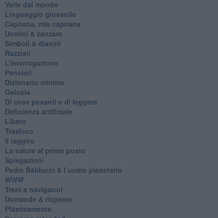
Varie dal mondo
​Linguaggio giovanile
​Capitana, mia capitana
Uomini & zanzare
​Simboli & diavoli
Razzisti
​L’interrogazione
Pensieri
​Dizionario minimo
Gelosia
Di cose pesanti e di leggere
​Deficienza artificiale
Libero
Trasloco
Il raggiro
​La salute al primo posto
Spiegazioni
Padre Balducci & l’uomo planetario
WWW
​Treni e navigatori
​Domande & risposte
​Plasticamente