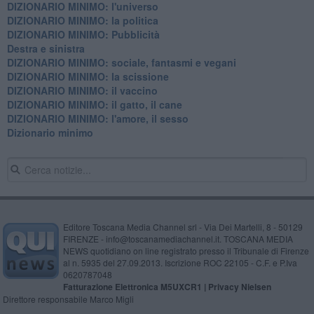
DIZIONARIO MINIMO: l'universo
DIZIONARIO MINIMO: la politica
DIZIONARIO MINIMO: Pubblicità
Destra e sinistra
DIZIONARIO MINIMO: sociale, fantasmi e vegani
DIZIONARIO MINIMO: la scissione
DIZIONARIO MINIMO: il vaccino
DIZIONARIO MINIMO: il gatto, il cane
DIZIONARIO MINIMO: l'amore, il sesso
Dizionario minimo
Editore Toscana Media Channel srl - Via Dei Martelli, 8 - 50129
FIRENZE - info@toscanamediachannel.it. TOSCANA MEDIA
NEWS quotidiano on line registrato presso il Tribunale di Firenze
al n. 5935 del 27.09.2013. Iscrizione ROC 22105 - C.F. e P.Iva
0620787048
Fatturazione Elettronica M5UXCR1 |
Privacy Nielsen
Direttore responsabile Marco Migli