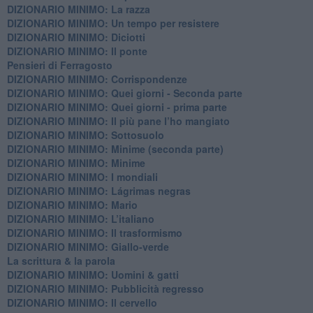
DIZIONARIO MINIMO: La razza
DIZIONARIO MINIMO: Un tempo per resistere
DIZIONARIO MINIMO: Diciotti
DIZIONARIO MINIMO: Il ponte
Pensieri di Ferragosto
DIZIONARIO MINIMO: Corrispondenze
DIZIONARIO MINIMO: Quei giorni - Seconda parte
DIZIONARIO MINIMO: Quei giorni - prima parte
DIZIONARIO MINIMO: Il più pane l’ho mangiato
DIZIONARIO MINIMO: Sottosuolo
DIZIONARIO MINIMO: Minime (seconda parte)
DIZIONARIO MINIMO: Minime
DIZIONARIO MINIMO: ​I mondiali
DIZIONARIO MINIMO: ​Lágrimas negras
DIZIONARIO MINIMO: Mario
DIZIONARIO MINIMO: L’italiano
DIZIONARIO MINIMO: Il trasformismo
DIZIONARIO MINIMO: Giallo-verde
La scrittura & la parola
​DIZIONARIO MINIMO: Uomini & gatti
DIZIONARIO MINIMO: ​Pubblicità regresso
DIZIONARIO MINIMO: Il cervello