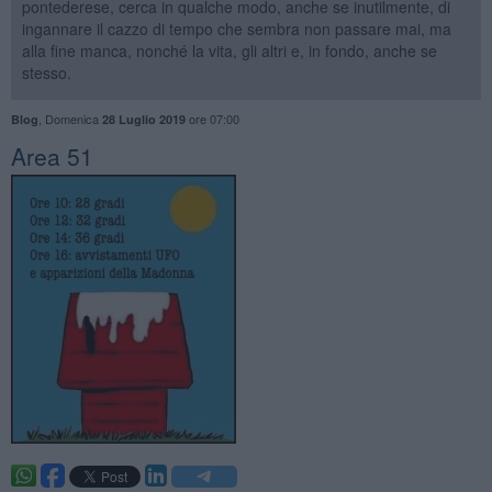
pontederese, cerca in qualche modo, anche se inutilmente, di
ingannare il cazzo di tempo che sembra non passare mai, ma
alla fine manca, nonché la vita, gli altri e, in fondo, anche se
stesso.
,
Domenica
ore 07:00
Blog
28 Luglio 2019
​Area 51