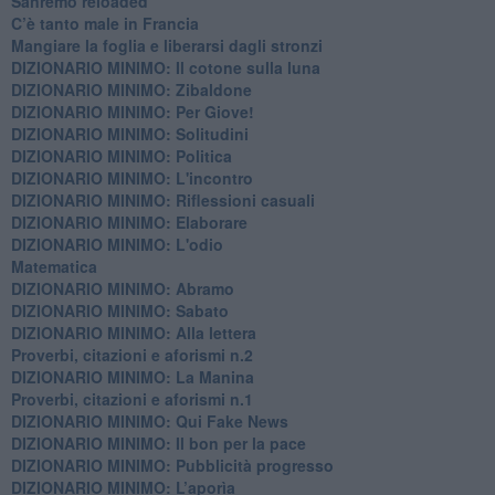
Sanremo reloaded
C’è tanto male in Francia
​Mangiare la foglia e liberarsi dagli stronzi
DIZIONARIO MINIMO: Il cotone sulla luna
DIZIONARIO MINIMO: Zibaldone
DIZIONARIO MINIMO: Per Giove!
DIZIONARIO MINIMO: Solitudini
DIZIONARIO MINIMO: Politica
DIZIONARIO MINIMO: L'incontro
DIZIONARIO MINIMO: Riflessioni casuali
DIZIONARIO MINIMO: Elaborare
DIZIONARIO MINIMO: L'odio
​Matematica
DIZIONARIO MINIMO: Abramo
DIZIONARIO MINIMO: Sabato
​DIZIONARIO MINIMO: Alla lettera
Proverbi, citazioni e aforismi n.2
DIZIONARIO MINIMO: La Manina
​Proverbi, citazioni e aforismi n.1
DIZIONARIO MINIMO: Qui Fake News
DIZIONARIO MINIMO: ​Il bon per la pace
DIZIONARIO MINIMO: Pubblicità progresso
DIZIONARIO MINIMO: L’aporìa