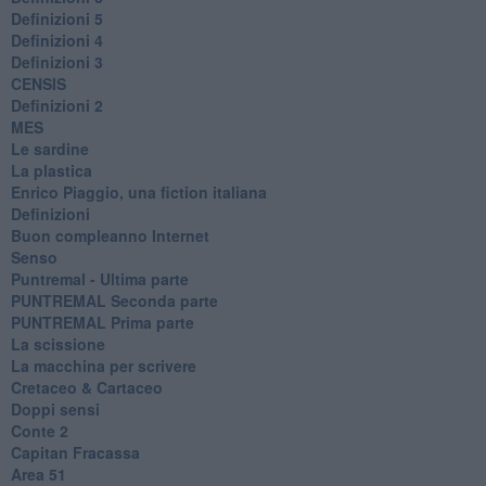
Definizioni 5
Definizioni 4
Definizioni 3
CENSIS
​Definizioni 2
MES
Le sardine
La plastica
​Enrico Piaggio, una fiction italiana
Definizioni
​Buon compleanno Internet
Senso
Puntremal - Ultima parte
PUNTREMAL Seconda parte
​PUNTREMAL Prima parte
La scissione
La macchina per scrivere
Cretaceo & Cartaceo
Doppi sensi
​Conte 2
​Capitan Fracassa
​Area 51