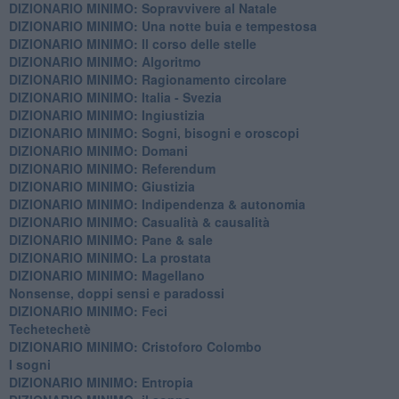
DIZIONARIO MINIMO: ​Sopravvivere al Natale
DIZIONARIO MINIMO: ​Una notte buia e tempestosa
DIZIONARIO MINIMO: Il corso delle stelle
DIZIONARIO MINIMO: Algoritmo
DIZIONARIO MINIMO: Ragionamento circolare
DIZIONARIO MINIMO: Italia - Svezia
DIZIONARIO MINIMO: ​Ingiustizia
DIZIONARIO MINIMO: ​Sogni, bisogni e oroscopi
DIZIONARIO MINIMO: Domani
DIZIONARIO MINIMO: Referendum
DIZIONARIO MINIMO: Giustizia
DIZIONARIO MINIMO: ​Indipendenza & autonomia
DIZIONARIO MINIMO: ​Casualità & causalità
​DIZIONARIO MINIMO: Pane & sale
DIZIONARIO MINIMO: La prostata
​DIZIONARIO MINIMO: Magellano
Nonsense, doppi sensi e paradossi
DIZIONARIO MINIMO: Feci
Techetechetè
DIZIONARIO MINIMO: Cristoforo Colombo
I sogni
DIZIONARIO MINIMO: Entropia