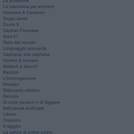
La scissione
La macchina per scrivere
Cretaceo & Cartaceo
Doppi sensi
​Conte 2
​Capitan Fracassa
​Area 51
Varie dal mondo
​Linguaggio giovanile
​Capitana, mia capitana
Uomini & zanzare
​Simboli & diavoli
Razzisti
​L’interrogazione
Pensieri
​Dizionario minimo
Gelosia
Di cose pesanti e di leggere
​Deficienza artificiale
Libero
Trasloco
Il raggiro
​La salute al primo posto