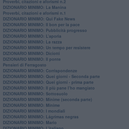
Proverbi, citazioni e aforismi n.2
DIZIONARIO MINIMO: La Manina
​Proverbi, citazioni e aforismi n.1
DIZIONARIO MINIMO: Qui Fake News
DIZIONARIO MINIMO: ​Il bon per la pace
DIZIONARIO MINIMO: Pubblicità progresso
DIZIONARIO MINIMO: L’aporìa
DIZIONARIO MINIMO: La razza
DIZIONARIO MINIMO: Un tempo per resistere
DIZIONARIO MINIMO: Diciotti
DIZIONARIO MINIMO: Il ponte
Pensieri di Ferragosto
DIZIONARIO MINIMO: Corrispondenze
DIZIONARIO MINIMO: Quei giorni - Seconda parte
DIZIONARIO MINIMO: Quei giorni - prima parte
DIZIONARIO MINIMO: Il più pane l’ho mangiato
DIZIONARIO MINIMO: Sottosuolo
DIZIONARIO MINIMO: Minime (seconda parte)
DIZIONARIO MINIMO: Minime
DIZIONARIO MINIMO: ​I mondiali
DIZIONARIO MINIMO: ​Lágrimas negras
DIZIONARIO MINIMO: Mario
DIZIONARIO MINIMO: L’italiano