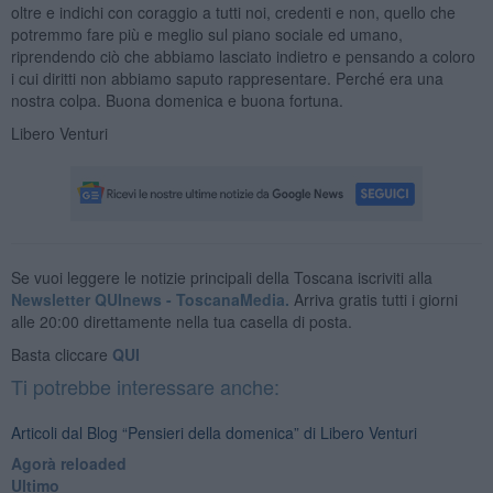
oltre e indichi con coraggio a tutti noi, credenti e non, quello che
potremmo fare più e meglio sul piano sociale ed umano,
riprendendo ciò che abbiamo lasciato indietro e pensando a coloro
i cui diritti non abbiamo saputo rappresentare. Perché era una
nostra colpa. Buona domenica e buona fortuna.
Libero Venturi
Se vuoi leggere le notizie principali della Toscana iscriviti alla
Newsletter QUInews - ToscanaMedia.
Arriva gratis tutti i giorni
alle 20:00 direttamente nella tua casella di posta.
Basta cliccare
QUI
Ti potrebbe interessare anche:
Articoli dal Blog “Pensieri della domenica” di Libero Venturi
​Agorà reloaded
Ultimo