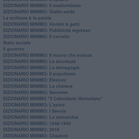
DIZIONARIO MINIMO: Il trasformismo
DIZIONARIO MINIMO: Giallo-verde
La scrittura & la parola
​DIZIONARIO MINIMO: Uomini & gatti
DIZIONARIO MINIMO: ​Pubblicità regresso
DIZIONARIO MINIMO: Il cervello
Stato sociale
Il governo
DIZIONARIO MINIMO: Il nuovo che avanza
DIZIONARIO MINIMO: La sicurezza
DIZIONARIO MINIMO: La demagogia
DIZIONARIO MINIMO: Il populismo
DIZIONARIO MINIMO: Elezioni
DIZIONARIO MINIMO: La chimera
DIZIONARIO MINIMO: Sanremo
DIZIONARIO MINIMO "Il Calendario Venturiano"
DIZIONARIO MINIMO: L'asino
DIZIONARIO MINIMO: I Savoia
DIZIONARIO MINIMO: La monarchia
DIZIONARIO MINIMO: 1848-1948
DIZIONARIO MINIMO: 2018
DIZIONARIO MINIMO: Citazioni