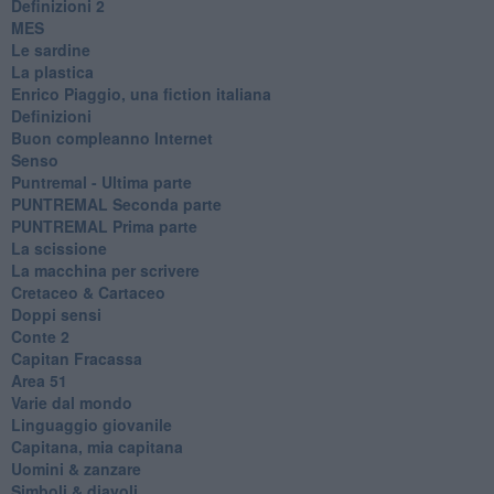
​Definizioni 2
MES
Le sardine
La plastica
​Enrico Piaggio, una fiction italiana
Definizioni
​Buon compleanno Internet
Senso
Puntremal - Ultima parte
PUNTREMAL Seconda parte
​PUNTREMAL Prima parte
La scissione
La macchina per scrivere
Cretaceo & Cartaceo
Doppi sensi
​Conte 2
​Capitan Fracassa
​Area 51
Varie dal mondo
​Linguaggio giovanile
​Capitana, mia capitana
Uomini & zanzare
​Simboli & diavoli