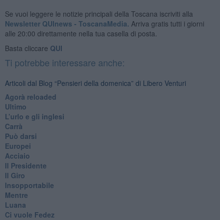
Se vuoi leggere le notizie principali della Toscana iscriviti alla
Newsletter QUInews - ToscanaMedia.
Arriva gratis tutti i giorni
alle 20:00 direttamente nella tua casella di posta.
Basta cliccare
QUI
Ti potrebbe interessare anche:
Articoli dal Blog “Pensieri della domenica” di Libero Venturi
​Agorà reloaded
Ultimo
​L’urlo e gli inglesi
Carrà
Può darsi
Europei
Acciaio
Il Presidente
​Il Giro
Insopportabile
​Mentre
Luana
​Ci vuole Fedez