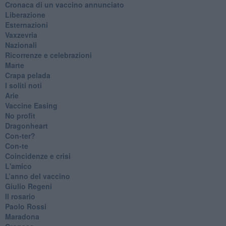
​Cronaca di un vaccino annunciato
​Liberazione
Esternazioni
Vaxzevria
Nazionali
​Ricorrenze e celebrazioni
Marte
​Crapa pelada
​I soliti noti
Arie
​Vaccine Easing
No profit
Dragonheart
Con-ter?
​Con-te
Coincidenze e crisi
L'amico
​L’anno del vaccino
Giulio Regeni
​Il rosario
Paolo Rossi
Maradona