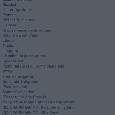
Razzisti
​L’interrogazione
Pensieri
​Dizionario minimo
Gelosia
Di cose pesanti e di leggere
​Deficienza artificiale
Libero
Trasloco
Il raggiro
​La salute al primo posto
Spiegazioni
Padre Balducci & l’uomo planetario
WWW
​Treni e navigatori
​Domande & risposte
​Plasticamente
Sanremo reloaded
C’è tanto male in Francia
​Mangiare la foglia e liberarsi dagli stronzi
DIZIONARIO MINIMO: Il cotone sulla luna
DIZIONARIO MINIMO: Zibaldone