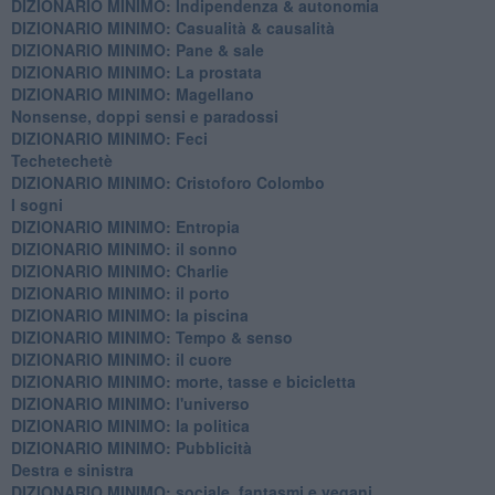
DIZIONARIO MINIMO: ​Indipendenza & autonomia
DIZIONARIO MINIMO: ​Casualità & causalità
​DIZIONARIO MINIMO: Pane & sale
DIZIONARIO MINIMO: La prostata
​DIZIONARIO MINIMO: Magellano
Nonsense, doppi sensi e paradossi
DIZIONARIO MINIMO: Feci
Techetechetè
DIZIONARIO MINIMO: Cristoforo Colombo
I sogni
DIZIONARIO MINIMO: Entropia
DIZIONARIO MINIMO: il sonno
DIZIONARIO MINIMO: Charlie
DIZIONARIO MINIMO: il porto
DIZIONARIO MINIMO: la piscina
DIZIONARIO MINIMO: Tempo & senso
DIZIONARIO MINIMO: il cuore
DIZIONARIO MINIMO: morte, tasse e bicicletta
DIZIONARIO MINIMO: l'universo
DIZIONARIO MINIMO: la politica
DIZIONARIO MINIMO: Pubblicità
Destra e sinistra
DIZIONARIO MINIMO: sociale, fantasmi e vegani