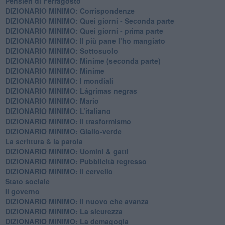
Pensieri di Ferragosto
DIZIONARIO MINIMO: Corrispondenze
DIZIONARIO MINIMO: Quei giorni - Seconda parte
DIZIONARIO MINIMO: Quei giorni - prima parte
DIZIONARIO MINIMO: Il più pane l’ho mangiato
DIZIONARIO MINIMO: Sottosuolo
DIZIONARIO MINIMO: Minime (seconda parte)
DIZIONARIO MINIMO: Minime
DIZIONARIO MINIMO: ​I mondiali
DIZIONARIO MINIMO: ​Lágrimas negras
DIZIONARIO MINIMO: Mario
DIZIONARIO MINIMO: L’italiano
DIZIONARIO MINIMO: Il trasformismo
DIZIONARIO MINIMO: Giallo-verde
La scrittura & la parola
​DIZIONARIO MINIMO: Uomini & gatti
DIZIONARIO MINIMO: ​Pubblicità regresso
DIZIONARIO MINIMO: Il cervello
Stato sociale
Il governo
DIZIONARIO MINIMO: Il nuovo che avanza
DIZIONARIO MINIMO: La sicurezza
DIZIONARIO MINIMO: La demagogia