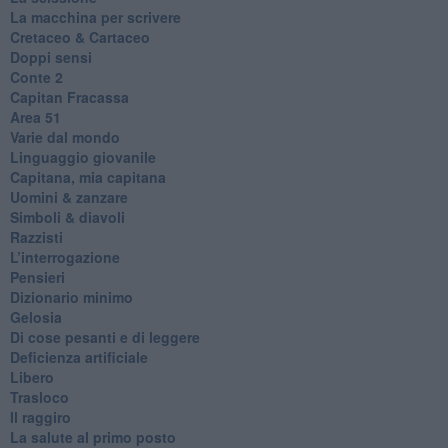
La macchina per scrivere
Cretaceo & Cartaceo
Doppi sensi
​Conte 2
​Capitan Fracassa
​Area 51
Varie dal mondo
​Linguaggio giovanile
​Capitana, mia capitana
Uomini & zanzare
​Simboli & diavoli
Razzisti
​L’interrogazione
Pensieri
​Dizionario minimo
Gelosia
Di cose pesanti e di leggere
​Deficienza artificiale
Libero
Trasloco
Il raggiro
​La salute al primo posto