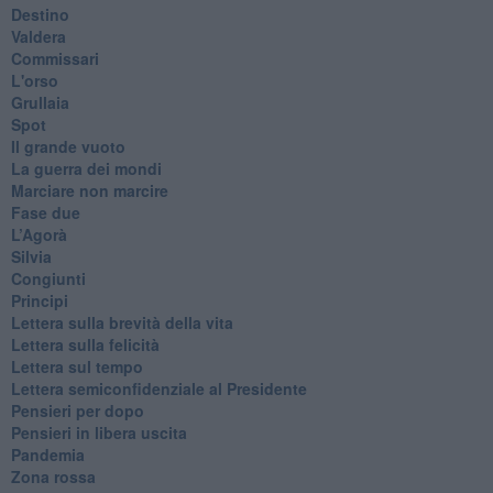
Destino
Valdera
Commissari
L'orso
Grullaia
Spot
​Il grande vuoto
​La guerra dei mondi
Marciare non marcire
Fase due
L’Agorà
Silvia
Congiunti
Principi
​Lettera sulla brevità della vita
​Lettera sulla felicità
​Lettera sul tempo
Lettera semiconfidenziale al Presidente
Pensieri per dopo
​Pensieri in libera uscita
Pandemia
Zona rossa