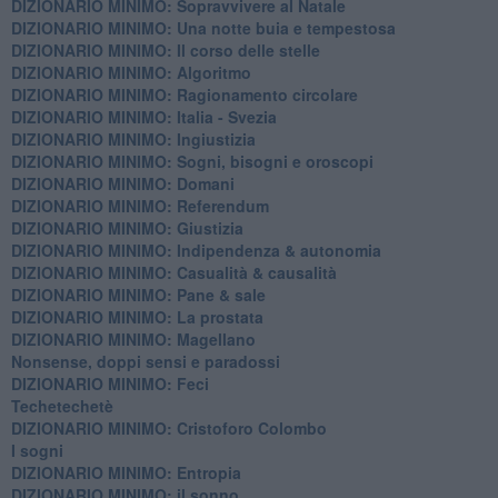
DIZIONARIO MINIMO: ​Sopravvivere al Natale
DIZIONARIO MINIMO: ​Una notte buia e tempestosa
DIZIONARIO MINIMO: Il corso delle stelle
DIZIONARIO MINIMO: Algoritmo
DIZIONARIO MINIMO: Ragionamento circolare
DIZIONARIO MINIMO: Italia - Svezia
DIZIONARIO MINIMO: ​Ingiustizia
DIZIONARIO MINIMO: ​Sogni, bisogni e oroscopi
DIZIONARIO MINIMO: Domani
DIZIONARIO MINIMO: Referendum
DIZIONARIO MINIMO: Giustizia
DIZIONARIO MINIMO: ​Indipendenza & autonomia
DIZIONARIO MINIMO: ​Casualità & causalità
​DIZIONARIO MINIMO: Pane & sale
DIZIONARIO MINIMO: La prostata
​DIZIONARIO MINIMO: Magellano
Nonsense, doppi sensi e paradossi
DIZIONARIO MINIMO: Feci
Techetechetè
DIZIONARIO MINIMO: Cristoforo Colombo
I sogni
DIZIONARIO MINIMO: Entropia
DIZIONARIO MINIMO: il sonno