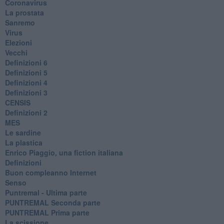
Coronavirus
La prostata
Sanremo
Virus
Elezioni
Vecchi
Definizioni 6
Definizioni 5
Definizioni 4
Definizioni 3
CENSIS
​Definizioni 2
MES
Le sardine
La plastica
​Enrico Piaggio, una fiction italiana
Definizioni
​Buon compleanno Internet
Senso
Puntremal - Ultima parte
PUNTREMAL Seconda parte
​PUNTREMAL Prima parte
La scissione