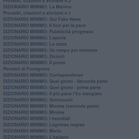
Proverbi, citazioni e aforismi n.2
DIZIONARIO MINIMO: La Manina
​Proverbi, citazioni e aforismi n.1
DIZIONARIO MINIMO: Qui Fake News
DIZIONARIO MINIMO: ​Il bon per la pace
DIZIONARIO MINIMO: Pubblicità progresso
DIZIONARIO MINIMO: L’aporìa
DIZIONARIO MINIMO: La razza
DIZIONARIO MINIMO: Un tempo per resistere
DIZIONARIO MINIMO: Diciotti
DIZIONARIO MINIMO: Il ponte
Pensieri di Ferragosto
DIZIONARIO MINIMO: Corrispondenze
DIZIONARIO MINIMO: Quei giorni - Seconda parte
DIZIONARIO MINIMO: Quei giorni - prima parte
DIZIONARIO MINIMO: Il più pane l’ho mangiato
DIZIONARIO MINIMO: Sottosuolo
DIZIONARIO MINIMO: Minime (seconda parte)
DIZIONARIO MINIMO: Minime
DIZIONARIO MINIMO: ​I mondiali
DIZIONARIO MINIMO: ​Lágrimas negras
DIZIONARIO MINIMO: Mario
DIZIONARIO MINIMO: L’italiano