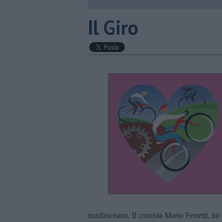
​Il Giro
nazifascismo. Il cronista Mario Ferretti, lu