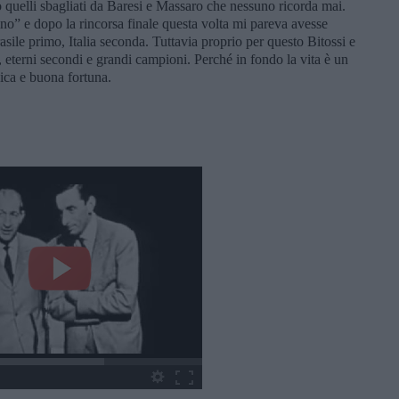
o quelli sbagliati da Baresi e Massaro che nessuno ricorda mai.
odino” e dopo la rincorsa finale questa volta mi pareva avesse
sile primo, Italia seconda. Tuttavia proprio per questo Bitossi e
 eterni secondi e grandi campioni. Perché in fondo la vita è un
ica e buona fortuna.