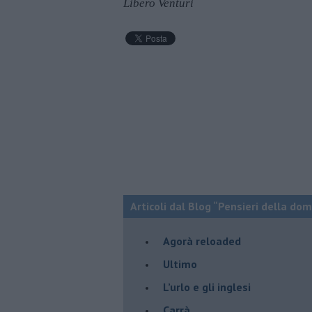
Libero Venturi
Articoli dal Blog “Pensieri della dom
​Agorà reloaded
Ultimo
​L’urlo e gli inglesi
Carrà