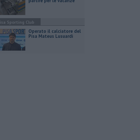
partire per le vacanze"
isa Sporting Club
Operato il calciatore del
Pisa Mateus Lusuardi