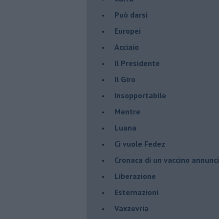
Può darsi
Europei
Acciaio
Il Presidente
​Il Giro
Insopportabile
​Mentre
Luana
​Ci vuole Fedez
​Cronaca di un vaccino annunc
​Liberazione
Esternazioni
Vaxzevria