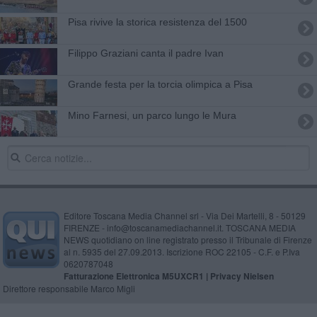
Pisa rivive la storica resistenza del 1500
Filippo Graziani canta il padre Ivan
Grande festa per la torcia olimpica a Pisa
Mino Farnesi, un parco lungo le Mura
Editore Toscana Media Channel srl - Via Dei Martelli, 8 - 50129
FIRENZE - info@toscanamediachannel.it. TOSCANA MEDIA
NEWS quotidiano on line registrato presso il Tribunale di Firenze
al n. 5935 del 27.09.2013. Iscrizione ROC 22105 - C.F. e P.Iva
0620787048
Fatturazione Elettronica M5UXCR1 |
Privacy Nielsen
Direttore responsabile Marco Migli