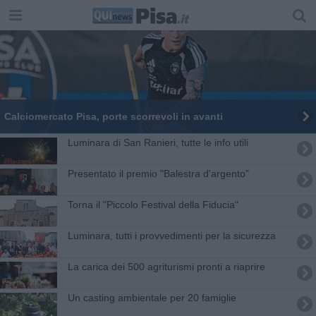
Calciomercato Pisa, porte scorrevoli in avanti
Luminara di San Ranieri, tutte le info utili
Presentato il premio "Balestra d'argento"
Torna il "Piccolo Festival della Fiducia"
Luminara, tutti i provvedimenti per la sicurezza
La carica dei 500 agriturismi pronti a riaprire
Un casting ambientale per 20 famiglie