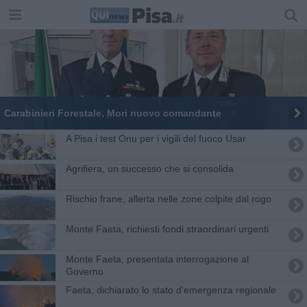
Carabinieri Forestale, Mori nuovo comandante
A Pisa i test Onu per i vigili del fuoco Usar
Agrifiera, un successo che si consolida
Rischio frane, allerta nelle zone colpite dal rogo
Monte Faeta, richiesti fondi straordinari urgenti
Monte Faeta, presentata interrogazione al
Governo
Faeta, dichiarato lo stato d'emergenza regionale