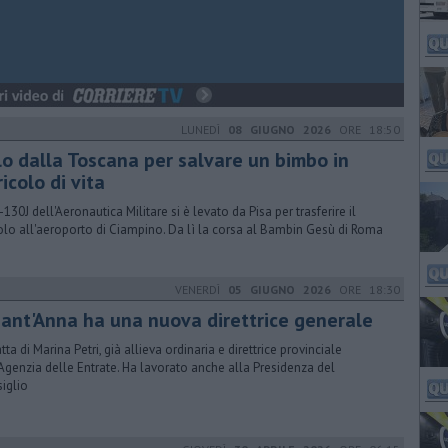
LUNEDÌ
08 GIUGNO 2026
ORE 18:50
lo dalla Toscana per salvare un bimbo in
icolo di vita
-130J dell'Aeronautica Militare si è levato da Pisa per trasferire il
olo all'aeroporto di Ciampino. Da lì la corsa al Bambin Gesù di Roma
VENERDÌ
05 GIUGNO 2026
ORE 18:30
 Sant'Anna ha una nuova direttrice generale
atta di Marina Petri, già allieva ordinaria e direttrice provinciale
'Agenzia delle Entrate. Ha lavorato anche alla Presidenza del
iglio