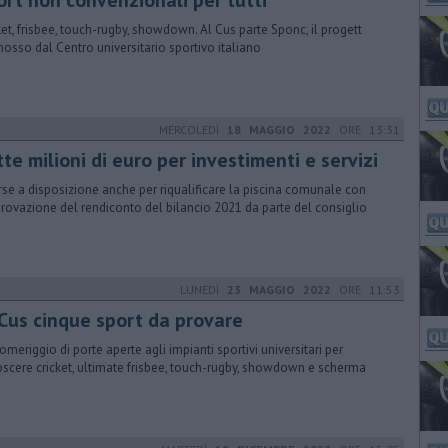
ort non convenzionali per tutti
ket, frisbee, touch-rugby, showdown. Al Cus parte Sponc, il progett
osso dal Centro universitario sportivo italiano
MERCOLEDÌ
18 MAGGIO 2022
ORE 13:31
te milioni di euro per investimenti e servizi
rse a disposizione anche per riqualificare la piscina comunale con
provazione del rendiconto del bilancio 2021 da parte del consiglio
LUNEDÌ
23 MAGGIO 2022
ORE 11:53
 Cus cinque sport da provare
omeriggio di porte aperte agli impianti sportivi universitari per
scere cricket, ultimate frisbee, touch-rugby, showdown e scherma