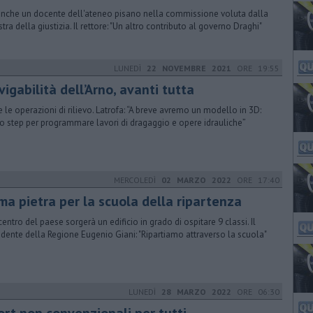
anche un docente dell'ateneo pisano nella commissione voluta dalla
stra della giustizia. Il rettore: "Un altro contributo al governo Draghi"
LUNEDÌ
22 NOVEMBRE 2021
ORE 19:55
igabilità dell’Arno, avanti tutta
te le operazioni di rilievo. Latrofa: “A breve avremo un modello in 3D:
o step per programmare lavori di dragaggio e opere idrauliche”
MERCOLEDÌ
02 MARZO 2022
ORE 17:40
ma pietra per la scuola della ripartenza
centro del paese sorgerà un edificio in grado di ospitare 9 classi. Il
idente della Regione Eugenio Giani: "Ripartiamo attraverso la scuola"
LUNEDÌ
28 MARZO 2022
ORE 06:30