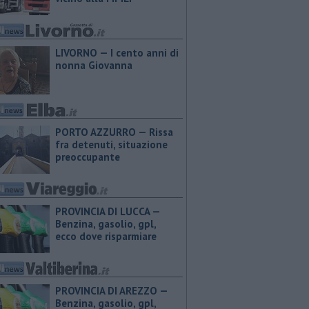
LIVORNO — I cento anni di
nonna Giovanna
PORTO AZZURRO — Rissa
fra detenuti, situazione
preoccupante
PROVINCIA DI LUCCA — ​
Benzina, gasolio, gpl,
ecco dove risparmiare
PROVINCIA DI AREZZO — ​
Benzina, gasolio, gpl,